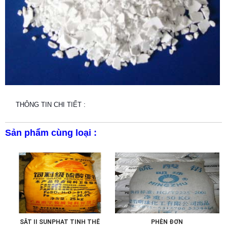
THÔNG TIN CHI TIẾT :
Sản phẩm cùng loại :
SẮT II SUNPHAT TINH THỂ
PHÈN ĐƠN