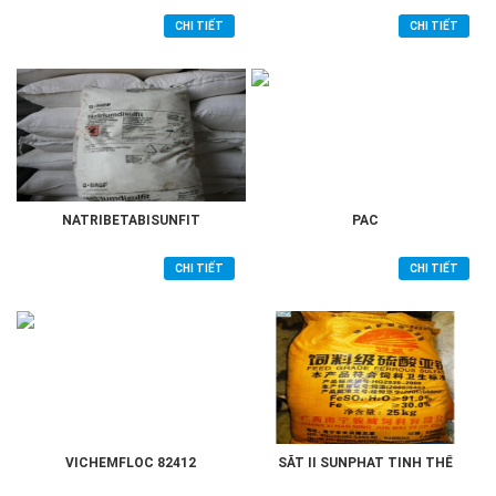
CHI TIẾT
CHI TIẾT
NATRIBETABISUNFIT
PAC
CHI TIẾT
CHI TIẾT
VICHEMFLOC 82412
SẮT II SUNPHAT TINH THỂ