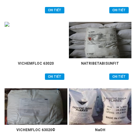
CHI TIẾT
CHI TIẾT
VICHEMFLOC 63020
NATRIBETABISUNFIT
CHI TIẾT
CHI TIẾT
VICHEMFLOC 63020©
NaOH